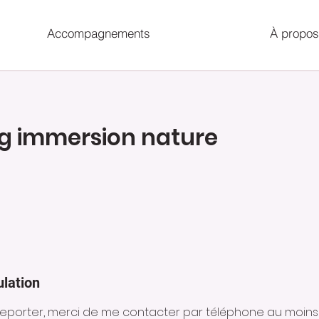
Accompagnements
À propos
g immersion nature
ulation
reporter, merci de me contacter par téléphone au moins 